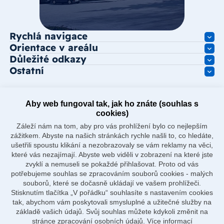
Rychlá navigace
Orientace v areálu
Důležité odkazy
Ostatní
Aby web fungoval tak, jak ho znáte (souhlas s
cookies)
Záleží nám na tom, aby pro vás prohlížení bylo co nejlepším
zážitkem. Abyste na našich stránkách rychle našli to, co hledáte,
ušetřili spoustu klikání a nezobrazovaly se vám reklamy na věci,
které vás nezajímají. Abyste web viděli v zobrazení na které jste
zvyklí a nemuseli se pokaždé přihlašovat. Proto od vás
potřebujeme souhlas se zpracováním souborů cookies - malých
souborů, které se dočasně ukládají ve vašem prohlížeči.
Stisknutím tlačítka „V pořádku“ souhlasíte s nastavením cookies
tak, abychom vám poskytovali smysluplné a užitečné služby na
základě vašich údajů. Svůj souhlas můžete kdykoli změnit na
stránce zpracování osobních údajů.
Více informací