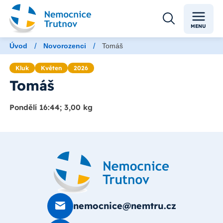
MENU
/
/
Úvod
Novorozenci
Tomáš
Kluk
Květen
2026
Tomáš
Pondělí 16:44; 3,00 kg
nemocnice@nemtru.cz