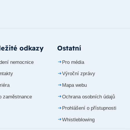
ežité odkazy
Ostatní
dení nemocnice
Pro média
ntakty
Výroční zprávy
riéra
Mapa webu
o zaměstnance
Ochrana osobních údajů
Prohlášení o přístupnosti
Whistleblowing