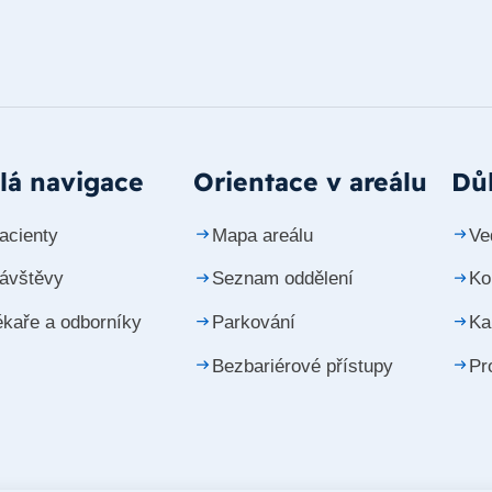
lá navigace
Orientace v areálu
Důl
acienty
Mapa areálu
Ve
návštěvy
Seznam oddělení
Ko
ékaře a odborníky
Parkování
Ka
Bezbariérové přístupy
Pr