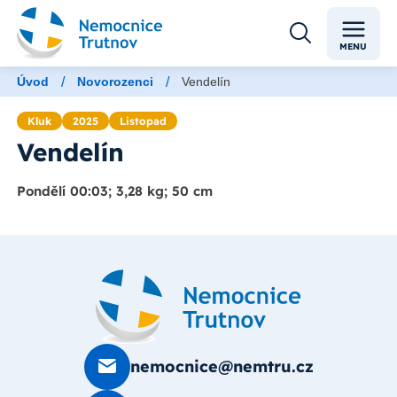
MENU
/
/
Úvod
Novorozenci
Vendelín
Kluk
2025
Listopad
Vendelín
Pondělí 00:03; 3,28 kg; 50 cm
nemocnice@nemtru.cz