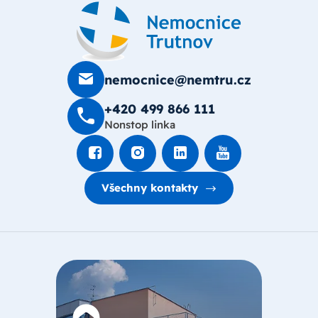
nemocnice@nemtru.cz
+420 499 8­66 111
Nonstop linka
Všechny kontakty