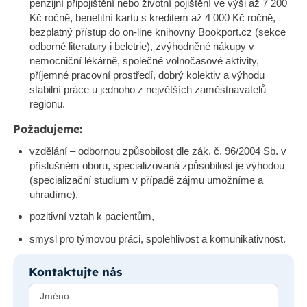
penzijní připojištění nebo životní pojištění ve výši až 7 200
Kč ročně, benefitní kartu s kreditem až 4 000 Kč ročně,
bezplatný přístup do on-line knihovny Bookport.cz (sekce
odborné literatury i beletrie), zvýhodněné nákupy v
nemocniční lékárně, společné volnočasové aktivity,
příjemné pracovní prostředí, dobrý kolektiv a výhodu
stabilní práce u jednoho z největších zaměstnavatelů
regionu.
Požadujeme:
vzdělání – odbornou způsobilost dle zák. č. 96/2004 Sb. v
příslušném oboru, specializovaná způsobilost je výhodou
(specializační studium v případě zájmu umožníme a
uhradíme),
pozitivní vztah k pacientům,
smysl pro týmovou práci, spolehlivost a komunikativnost.
Kontaktujte nás
Jméno