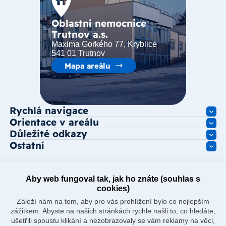
Oblastní nemocnice
Trutnov a.s.
Maxima Gorkého 77, Kryblice
541 01 Trutnov
Mapa areálu
Rychlá navigace
Orientace v areálu
Důležité odkazy
Ostatní
Aby web fungoval tak, jak ho znáte (souhlas s
cookies)
Záleží nám na tom, aby pro vás prohlížení bylo co nejlepším
zážitkem. Abyste na našich stránkách rychle našli to, co hledáte,
ušetřili spoustu klikání a nezobrazovaly se vám reklamy na věci,