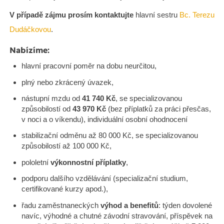
V případě zájmu prosím kontaktujte
hlavní sestru
Bc. Terezu
Dudáčkovou
.
Nabízíme:
hlavní pracovní poměr na dobu neurčitou,
plný nebo zkrácený úvazek,
nástupní mzdu od
41 740 Kč
, se specializovanou
způsobilostí od
43 970 Kč
(bez příplatků za práci přesčas,
v noci a o víkendu), individuální osobní ohodnocení
stabilizační odměnu až 80 000 Kč, se specializovanou
způsobilostí až 100 000 Kč,
pololetní
výkonnostní příplatky
,
podporu dalšího vzdělávání (specializační studium,
certifikované kurzy apod.),
řadu zaměstnaneckých
výhod a benefitů
: týden dovolené
navíc, výhodné a chutné závodní stravování, příspěvek na