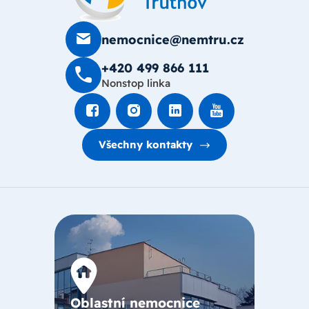
nemocnice@nemtru.cz
+420 499 8­66 111
Nonstop linka
Všechny kontakty
Oblastní nemocnice