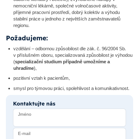
nemocniční lékárně, společné volnočasové aktivity,
příjemné pracovní prostředí, dobrý kolektiv a výhodu
stabilní práce u jednoho z největších zaměstnavatelů
regionu.
Požadujeme:
vzdělání – odbornou způsobilost dle zák. č. 96/2004 Sb.
v příslušném oboru, specializovaná způsobilost je výhodou
(
specializační studium případně umožníme a
uhradíme
),
pozitivní vztah k pacientům,
smysl pro týmovou práci, spolehlivost a komunikativnost.
Kontaktujte nás
Jméno
E-mail