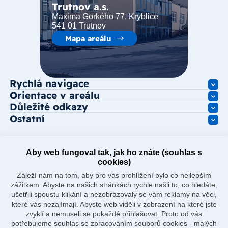
Trutnov a.s.
Maxima Gorkého 77, Kryblice
541 01 Trutnov
Mapa areálu
Rychlá navigace
Orientace v areálu
Důležité odkazy
Ostatní
Aby web fungoval tak, jak ho znáte (souhlas s
cookies)
Záleží nám na tom, aby pro vás prohlížení bylo co nejlepším
zážitkem. Abyste na našich stránkách rychle našli to, co hledáte,
ušetřili spoustu klikání a nezobrazovaly se vám reklamy na věci,
které vás nezajímají. Abyste web viděli v zobrazení na které jste
zvyklí a nemuseli se pokaždé přihlašovat. Proto od vás
potřebujeme souhlas se zpracováním souborů cookies - malých