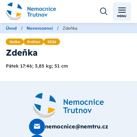
MENU
/
/
Úvod
Novorozenci
Zdeňka
Holka
Květen
2026
Zdeňka
Pátek 17:46; 3,85 kg; 51 cm
nemocnice@nemtru.cz