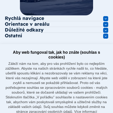
Rychlá navigace
Orientace v areálu
Důležité odkazy
Ostatní
Aby web fungoval tak, jak ho znáte (souhlas s
cookies)
Záleží nám na tom, aby pro vás prohlížení bylo co nejlepším
zážitkem. Abyste na našich stránkách rychle našli to, co hledáte,
ušetřili spoustu klikání a nezobrazovaly se vám reklamy na věci,
které vás nezajímají. Abyste web viděli v zobrazení na které jste
zvyklí a nemuseli se pokaždé přihlašovat. Proto od vás
potřebujeme souhlas se zpracováním souborů cookies - malých
souborů, které se dočasně ukládají ve vašem prohlížeči.
Stisknutím tlačítka „V pořádku“ souhlasíte s nastavením cookies
tak, abychom vám poskytovali smysluplné a užitečné služby na
základě vašich údajů. Svůj souhlas můžete kdykoli změnit na
stránce zpracování osobních údajů.
Více informací