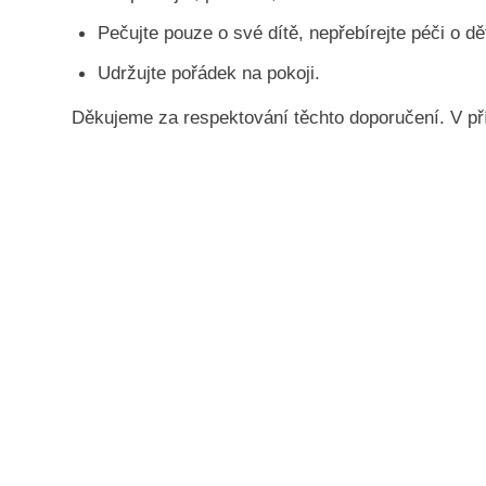
Pečujte pouze o své dítě, nepřebírejte péči o dět
Udržujte pořádek na pokoji.
Děkujeme za respektování těchto doporučení. V pří