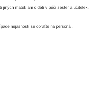
i jiných matek ani o děti v péči sester a učitelek.
padě nejasností se obraťte na personál.