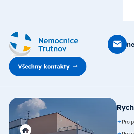
n
Všechny kontakty
Rych
Pro p
Pro 