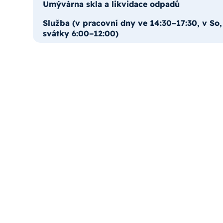
Umývárna skla a likvidace odpadů
Služba
(v pracovní dny ve 14:30–17:30, v So,
svátky 6:00–12:00)