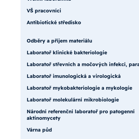
VŠ pracovníci
Antibiotické středisko
Odběry a příjem materiálu
Laboratoř klinické bakteriologie
Laboratoř střevních a močových infekcí, para
Laboratoř imunologická a virologická
Laboratoř mykobakteriologie a mykologie
Laboratoř molekulární mikrobiologie
Národní referenční laboratoř pro patogenní
aktinomycety
Várna půd