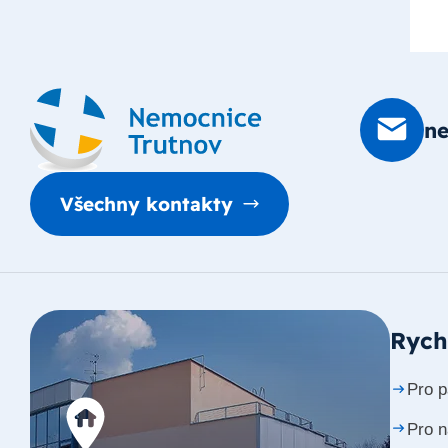
n
Všechny kontakty
Rych
Pro p
Pro 