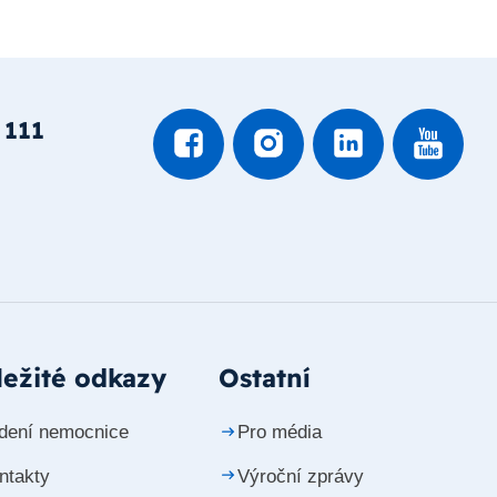
 111
ežité odkazy
Ostatní
dení nemocnice
Pro média
ntakty
Výroční zprávy