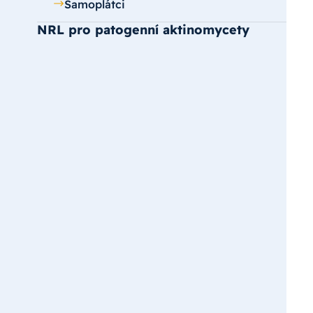
Samoplátci
NRL pro patogenní aktinomycety