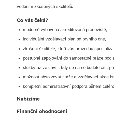
vedením zkušených školitelů.
Co vás čeká?
moderně vybavená akreditovaná pracoviště,
individuální vzdělávací plán od prvního dne,
zkušení školitelé, kteří vás provedou speciali
postupné zapojování do samostatné práce podle
služby až ve chvíli, kdy se na ně budete cítit př
možnost absolvovat stáže a vzdělávací akce h
kompletní administrativní podpora během celého
Nabízíme
Finanční ohodnocení