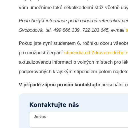
vám umožníme také několikadenní stáž včetně uby
Podrobnější informace podá odborná referentka pe
Svobodová, tel. 499 866 339, 722 183 645, e-mail
Pokud jste nyní studentem 6. ročníku oboru všeob
pro možnost čerpání
stipendia od Zdravotnického 
aktualizovanou informaci o volných místech pro lé
podporovaných krajským stipendiem potom najdet
V případě zájmu prosím
kontaktujte
personální 
Kontaktujte nás
Jméno