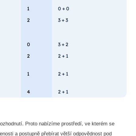
1
0 + 0
2
3 + 3
0
3 + 2
2
2 + 1
1
2 + 1
4
2 + 1
rozhodnutí. Proto nabízíme prostředí, ve kterém se
enosti a postupně přebírat větší odpovědnost pod