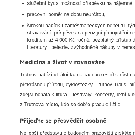
služební byt s možností příspěvku na nájemné,
pracovní poměr na dobu neurčitou,
širokou nabídku zaměstnaneckých benefitů (tý
stravování, příspěvek na penzijní připojištění ne
kreditem až 4 000 Kč ročně, bezplatný přístup 
literatury i beletrie, zvýhodněné nákupy v nemo
Medicína a život v rovnováze
Trutnov nabízí ideální kombinaci profesního růstu 
překrásnou přírodu, cyklostezky, Trutnov Trails, bl
zdejší bohatá kultura – festivaly, koncerty, letní 
z Trutnova místo, kde se dobře pracuje i žije.
Přijeďte se přesvědčit osobně
Nejlepší představu o budoucím pracovišti získáte