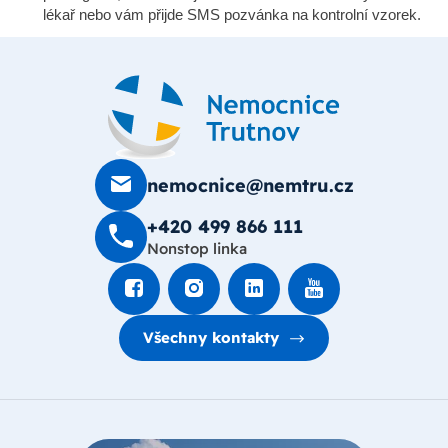
lékař nebo vám přijde SMS pozvánka na kontrolní vzorek.
nemocnice@nemtru.cz
+420 499 8­66 111
Nonstop linka
Všechny kontakty