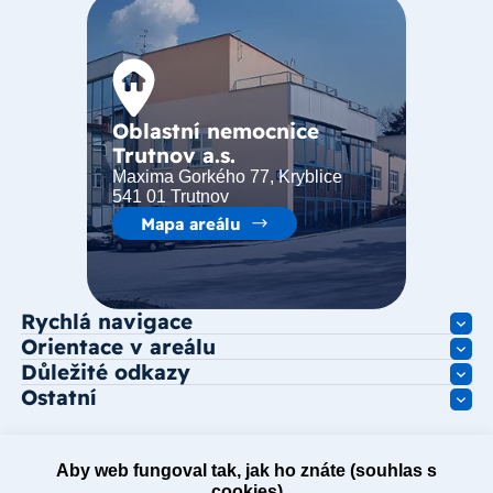
Oblastní nemocnice
Trutnov a.s.
Maxima Gorkého 77, Kryblice
541 01 Trutnov
Mapa areálu
Rychlá navigace
Orientace v areálu
Důležité odkazy
Ostatní
Aby web fungoval tak, jak ho znáte (souhlas s
cookies)