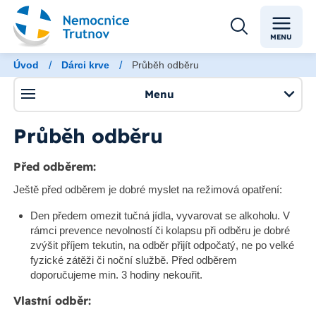
MENU
/
/
Úvod
Dárci krve
Průběh odběru
Menu
Průběh odběru
Před odběrem:
Ještě před odběrem je dobré myslet na režimová opatření:
Den předem omezit tučná jídla, vyvarovat se alkoholu. V
rámci prevence nevolností či kolapsu při odběru je dobré
zvýšit příjem tekutin, na odběr přijít odpočatý, ne po velké
fyzické zátěži či noční službě. Před odběrem
doporučujeme min. 3 hodiny nekouřit.
Vlastní odběr: